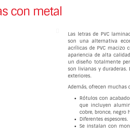
as con metal
Las letras de PVC lamina
son una alternativa eco
acrílicas de PVC macizo
apariencia de alta calida
un diseño totalmente per
son livianas y duraderas.
exteriores.
Además, ofrecen muchas o
Rótulos con acabado
que incluyen alumini
cobre, bronce, negro
Diferentes espesores.
Se instalan con mont