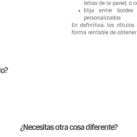
letras de la pared, o
Elija entre borde
personalizados
En definitiva, los rótul
forma rentable de obtener 
o?​
¿Necesitas otra cosa diferente?​