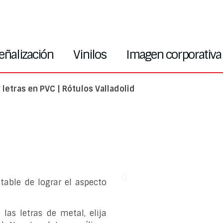
eñalización
Vinilos
Imagen corporativa
 letras en PVC | Rótulos Valladolid
table de lograr el aspecto
as letras de metal, elija