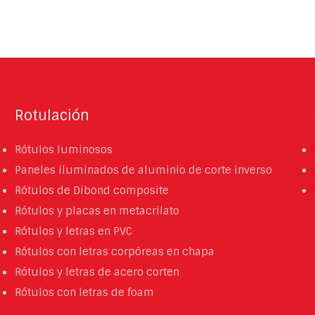
Imagen corporativa
Señalización
Rotulación
Vinilos
Rotulación
Rótulos luminosos
Paneles iluminados de aluminio de corte inverso
Rótulos de Dibond composite
Rótulos y placas en metacrilato
Rótulos y letras en PVC
Rótulos con letras corpóreas en chapa
Rótulos y letras de acero corten
Rótulos con letras de foam