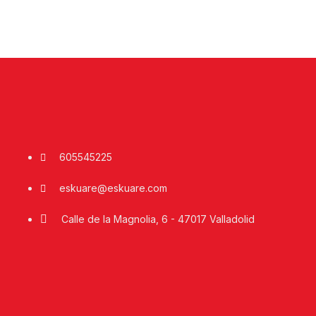
605545225
eskuare@eskuare.com
Calle de la Magnolia, 6 - 47017 Valladolid