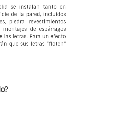
olid se instalan tanto en
icie de la pared, incluidos
es, piedra, revestimientos
os montajes de espárragos
e las letras. Para un efecto
n que sus letras “floten”
o?​