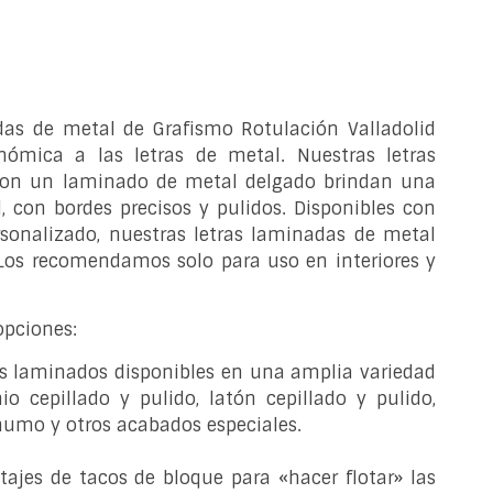
das de metal de Grafismo Rotulación Valladolid
nómica a las letras de metal. Nuestras letras
 con un laminado de metal delgado brindan una
d, con bordes precisos y pulidos. Disponibles con
sonalizado, nuestras letras laminadas de metal
 Los recomendamos solo para uso en interiores y
pciones:
s laminados disponibles en una amplia variedad
o cepillado y pulido, latón cepillado y pulido,
 humo y otros acabados especiales.
ajes de tacos de bloque para «hacer flotar» las