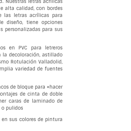
d. Nuestras letras acrílicas
e alta calidad, con bordes
 las letras acrílicas para
de diseño, tiene opciones
cas personalizadas para sus
eos en PVC para letreros
 la decoloración, astillado
smo Rotulación Valladolid,
amplia variedad de fuentes
cos de bloque para «hacer
montajes de cinta de doble
ener caras de laminado de
 o pulidos
s en sus colores de pintura